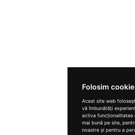
Folosim cookie
Acest site web foloseșt
vă îmbunătăți experien
activa funcționalitatea
mai bună pe site
,
pentr
noastre și pentru a per