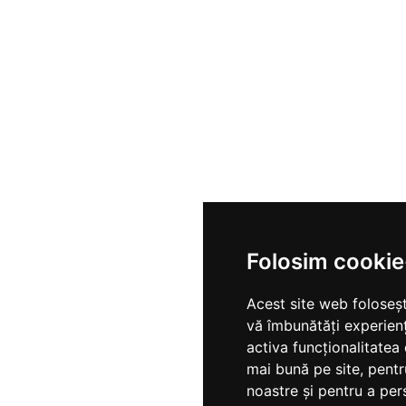
Folosim cookie
Acest site web foloseșt
vă îmbunătăți experien
activa funcționalitatea
mai bună pe site
,
pentr
noastre și pentru a per