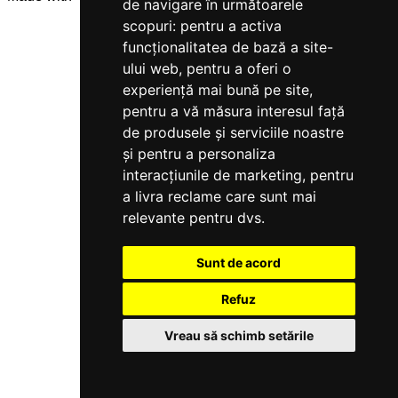
de navigare în următoarele
scopuri:
pentru a activa
funcționalitatea de bază a site-
ului web
,
pentru a oferi o
experiență mai bună pe site
,
pentru a vă măsura interesul față
de produsele și serviciile noastre
și pentru a personaliza
interacțiunile de marketing
,
pentru
a livra reclame care sunt mai
relevante pentru dvs
.
Sunt de acord
Refuz
Vreau să schimb setările