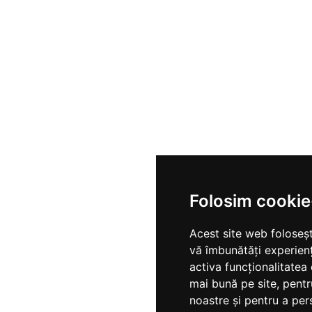
Folosim cookie
Acest site web foloseșt
vă îmbunătăți experien
activa funcționalitatea
mai bună pe site
,
pentr
noastre și pentru a per