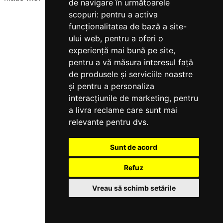
de navigare în următoarele
scopuri:
pentru a activa
funcționalitatea de bază a site-
ului web
,
pentru a oferi o
experiență mai bună pe site
,
pentru a vă măsura interesul față
de produsele și serviciile noastre
și pentru a personaliza
interacțiunile de marketing
,
pentru
a livra reclame care sunt mai
relevante pentru dvs
.
Sunt de acord
Refuz
Vreau să schimb setările