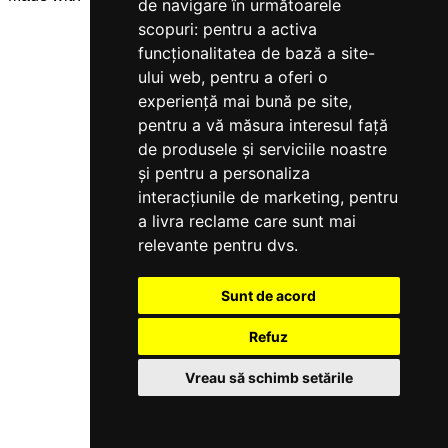
de navigare în următoarele
scopuri:
pentru a activa
funcționalitatea de bază a site-
ului web
,
pentru a oferi o
experiență mai bună pe site
,
pentru a vă măsura interesul față
de produsele și serviciile noastre
și pentru a personaliza
interacțiunile de marketing
,
pentru
a livra reclame care sunt mai
relevante pentru dvs
.
Sunt de acord
Refuz
Vreau să schimb setările