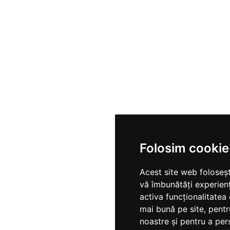
Folosim cookie
Acest site web foloseșt
vă îmbunătăți experien
activa funcționalitatea
mai bună pe site
,
pentr
noastre și pentru a per