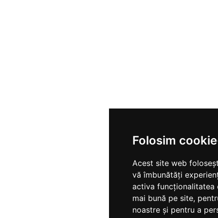
Folosim cookie
Acest site web foloseșt
vă îmbunătăți experien
activa funcționalitatea
mai bună pe site
,
pentr
noastre și pentru a per