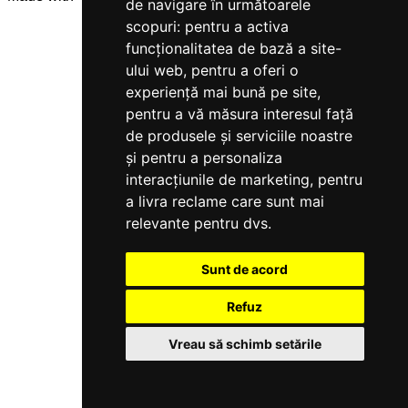
de navigare în următoarele
scopuri:
pentru a activa
funcționalitatea de bază a site-
ului web
,
pentru a oferi o
experiență mai bună pe site
,
pentru a vă măsura interesul față
de produsele și serviciile noastre
și pentru a personaliza
interacțiunile de marketing
,
pentru
a livra reclame care sunt mai
relevante pentru dvs
.
Sunt de acord
Refuz
Vreau să schimb setările