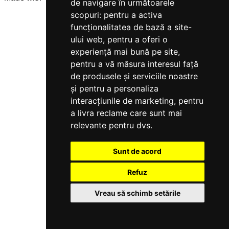
de navigare în următoarele
scopuri:
pentru a activa
funcționalitatea de bază a site-
ului web
,
pentru a oferi o
experiență mai bună pe site
,
pentru a vă măsura interesul față
de produsele și serviciile noastre
și pentru a personaliza
interacțiunile de marketing
,
pentru
a livra reclame care sunt mai
relevante pentru dvs
.
Sunt de acord
Refuz
Vreau să schimb setările