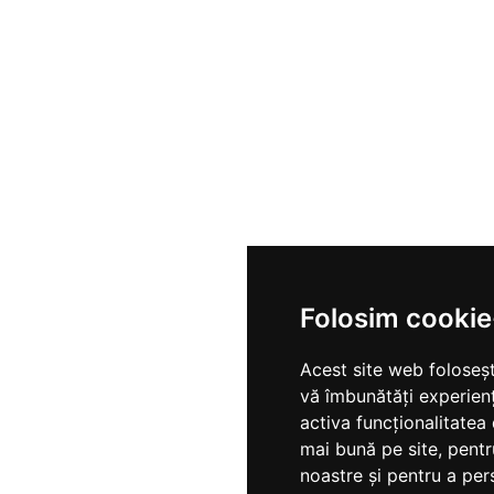
Folosim cookie
Acest site web foloseșt
vă îmbunătăți experien
activa funcționalitatea
mai bună pe site
,
pentr
noastre și pentru a per