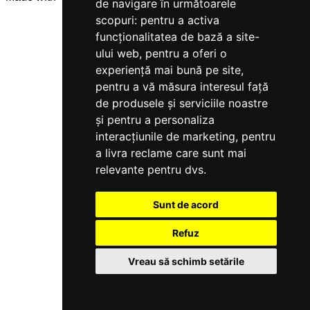
de navigare în următoarele
scopuri:
pentru a activa
funcționalitatea de bază a site-
ului web
,
pentru a oferi o
experiență mai bună pe site
,
pentru a vă măsura interesul față
de produsele și serviciile noastre
și pentru a personaliza
interacțiunile de marketing
,
pentru
a livra reclame care sunt mai
relevante pentru dvs
.
Sunt de acord
Refuz
Vreau să schimb setările