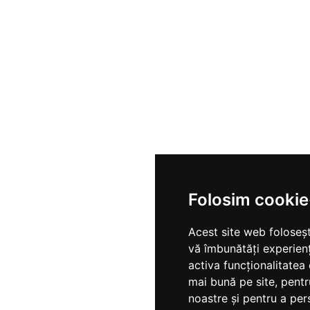
Folosim cookie
Acest site web foloseșt
vă îmbunătăți experien
activa funcționalitatea
mai bună pe site
,
pentr
noastre și pentru a per