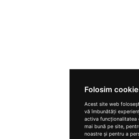
Folosim cookie
Acest site web foloseșt
vă îmbunătăți experien
activa funcționalitatea
mai bună pe site
,
pentr
noastre și pentru a per