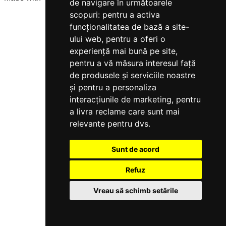
de navigare în următoarele
scopuri:
pentru a activa
funcționalitatea de bază a site-
ului web
,
pentru a oferi o
experiență mai bună pe site
,
pentru a vă măsura interesul față
de produsele și serviciile noastre
și pentru a personaliza
interacțiunile de marketing
,
pentru
a livra reclame care sunt mai
relevante pentru dvs
.
Sunt de acord
Refuz
Vreau să schimb setările