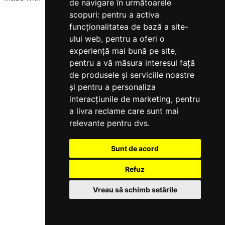
de navigare în următoarele
scopuri:
pentru a activa
funcționalitatea de bază a site-
ului web
,
pentru a oferi o
experiență mai bună pe site
,
pentru a vă măsura interesul față
de produsele și serviciile noastre
și pentru a personaliza
interacțiunile de marketing
,
pentru
a livra reclame care sunt mai
relevante pentru dvs
.
Sunt de acord
Refuz
Vreau să schimb setările