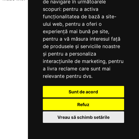
de navigare în următoarele
scopuri:
pentru a activa
funcționalitatea de bază a site-
ului web
,
pentru a oferi o
experiență mai bună pe site
,
pentru a vă măsura interesul față
de produsele și serviciile noastre
și pentru a personaliza
interacțiunile de marketing
,
pentru
a livra reclame care sunt mai
relevante pentru dvs
.
Sunt de acord
Refuz
Vreau să schimb setările