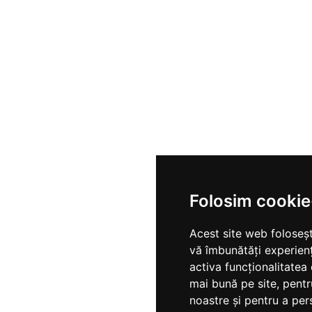
Folosim cookie
Acest site web foloseșt
vă îmbunătăți experien
activa funcționalitatea
mai bună pe site
,
pentr
noastre și pentru a per