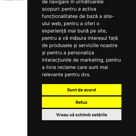
de navigare în următoarele
scopuri:
pentru a activa
funcționalitatea de bază a site-
ului web
,
pentru a oferi o
experiență mai bună pe site
,
pentru a vă măsura interesul față
de produsele și serviciile noastre
și pentru a personaliza
interacțiunile de marketing
,
pentru
a livra reclame care sunt mai
relevante pentru dvs
.
Sunt de acord
Refuz
Vreau să schimb setările