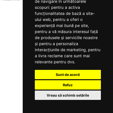
de navigare în următoarele
scopuri:
pentru a activa
funcționalitatea de bază a site-
ului web
,
pentru a oferi o
experiență mai bună pe site
,
pentru a vă măsura interesul față
de produsele și serviciile noastre
și pentru a personaliza
interacțiunile de marketing
,
pentru
a livra reclame care sunt mai
relevante pentru dvs
.
Sunt de acord
Refuz
Vreau să schimb setările