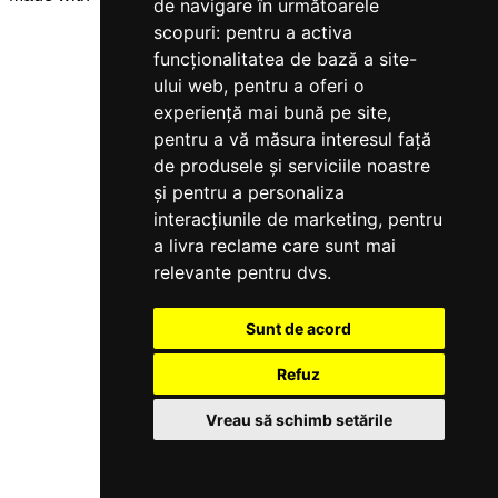
de navigare în următoarele
scopuri:
pentru a activa
funcționalitatea de bază a site-
ului web
,
pentru a oferi o
experiență mai bună pe site
,
pentru a vă măsura interesul față
de produsele și serviciile noastre
și pentru a personaliza
interacțiunile de marketing
,
pentru
a livra reclame care sunt mai
relevante pentru dvs
.
Sunt de acord
Refuz
Vreau să schimb setările