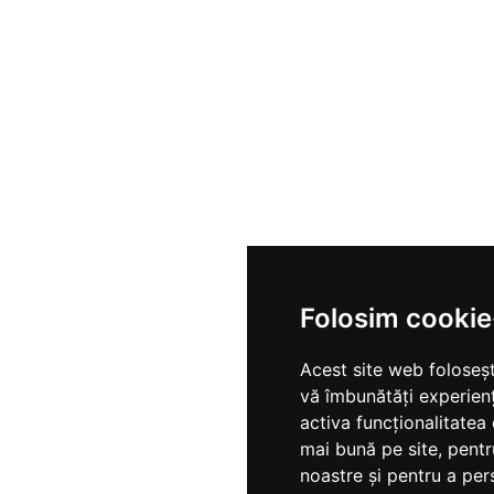
Folosim cookie
Acest site web foloseșt
vă îmbunătăți experien
activa funcționalitatea
mai bună pe site
,
pentr
noastre și pentru a per