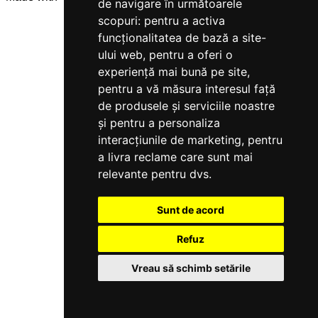
de navigare în următoarele
scopuri:
pentru a activa
funcționalitatea de bază a site-
ului web
,
pentru a oferi o
experiență mai bună pe site
,
pentru a vă măsura interesul față
de produsele și serviciile noastre
și pentru a personaliza
interacțiunile de marketing
,
pentru
a livra reclame care sunt mai
relevante pentru dvs
.
Sunt de acord
Refuz
Vreau să schimb setările