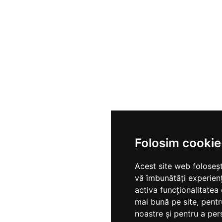
Folosim cookie
Acest site web foloseșt
vă îmbunătăți experien
activa funcționalitatea
mai bună pe site
,
pentr
noastre și pentru a per