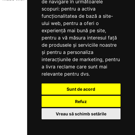
de navigare în următoarele
scopuri:
pentru a activa
funcționalitatea de bază a site-
ului web
,
pentru a oferi o
experiență mai bună pe site
,
pentru a vă măsura interesul față
de produsele și serviciile noastre
și pentru a personaliza
interacțiunile de marketing
,
pentru
a livra reclame care sunt mai
relevante pentru dvs
.
Sunt de acord
Refuz
Vreau să schimb setările