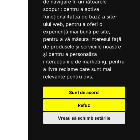
de navigare în următoarele
scopuri:
pentru a activa
funcționalitatea de bază a site-
ului web
,
pentru a oferi o
experiență mai bună pe site
,
pentru a vă măsura interesul față
de produsele și serviciile noastre
și pentru a personaliza
interacțiunile de marketing
,
pentru
a livra reclame care sunt mai
relevante pentru dvs
.
Sunt de acord
Refuz
Vreau să schimb setările