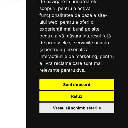
de navigare în următoarele
scopuri:
pentru a activa
funcționalitatea de bază a site-
ului web
,
pentru a oferi o
experiență mai bună pe site
,
pentru a vă măsura interesul față
de produsele și serviciile noastre
și pentru a personaliza
interacțiunile de marketing
,
pentru
a livra reclame care sunt mai
relevante pentru dvs
.
Sunt de acord
Refuz
Vreau să schimb setările