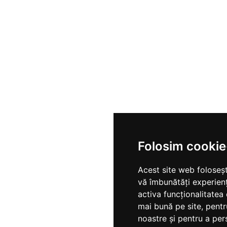
Folosim cookie
Acest site web foloseșt
vă îmbunătăți experien
activa funcționalitatea
mai bună pe site
,
pentr
noastre și pentru a per