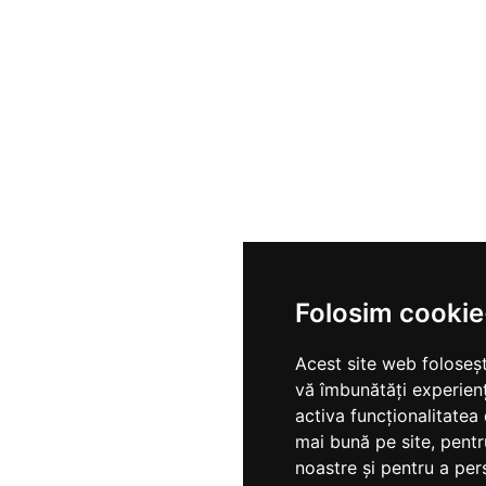
Folosim cookie
Acest site web foloseșt
vă îmbunătăți experien
activa funcționalitatea
mai bună pe site
,
pentr
noastre și pentru a per