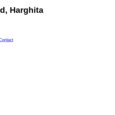
d, Harghita
Contact