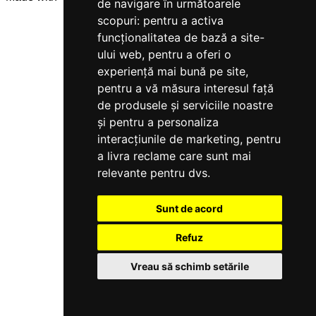
de navigare în următoarele
scopuri:
pentru a activa
funcționalitatea de bază a site-
ului web
,
pentru a oferi o
experiență mai bună pe site
,
pentru a vă măsura interesul față
de produsele și serviciile noastre
și pentru a personaliza
interacțiunile de marketing
,
pentru
a livra reclame care sunt mai
relevante pentru dvs
.
Sunt de acord
Refuz
Vreau să schimb setările