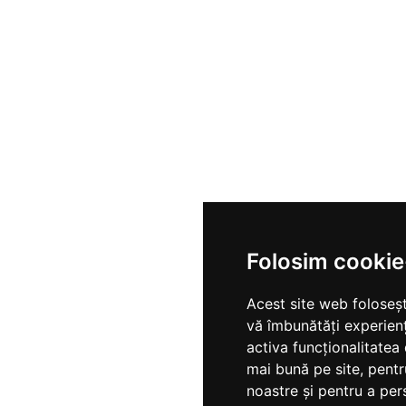
Folosim cookie
Acest site web foloseșt
vă îmbunătăți experien
activa funcționalitatea
mai bună pe site
,
pentr
noastre și pentru a per