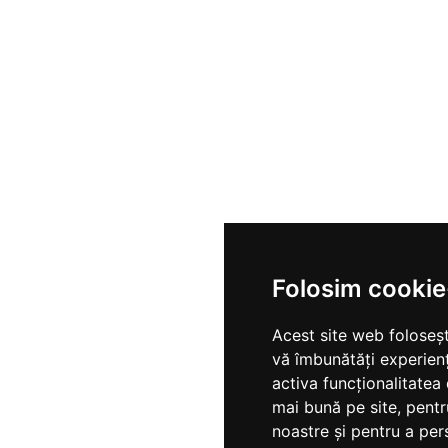
Folosim cookie
Acest site web foloseșt
vă îmbunătăți experien
activa funcționalitatea
mai bună pe site
,
pentr
noastre și pentru a per