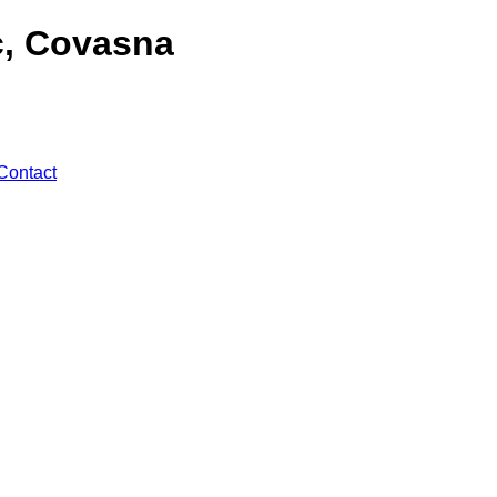
c, Covasna
Contact