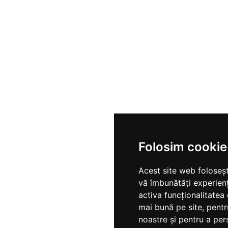
Folosim cookie
Acest site web foloseșt
vă îmbunătăți experien
activa funcționalitatea
mai bună pe site
,
pentr
noastre și pentru a per