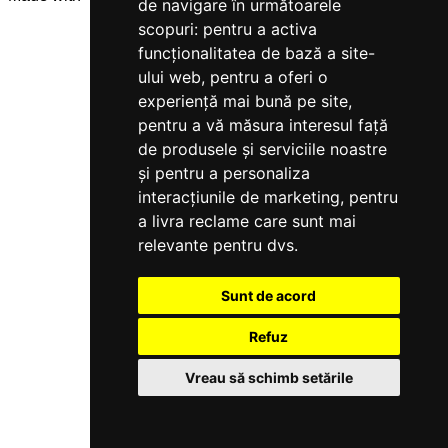
de navigare în următoarele
scopuri:
pentru a activa
funcționalitatea de bază a site-
ului web
,
pentru a oferi o
experiență mai bună pe site
,
pentru a vă măsura interesul față
de produsele și serviciile noastre
și pentru a personaliza
interacțiunile de marketing
,
pentru
a livra reclame care sunt mai
relevante pentru dvs
.
Sunt de acord
Refuz
Vreau să schimb setările