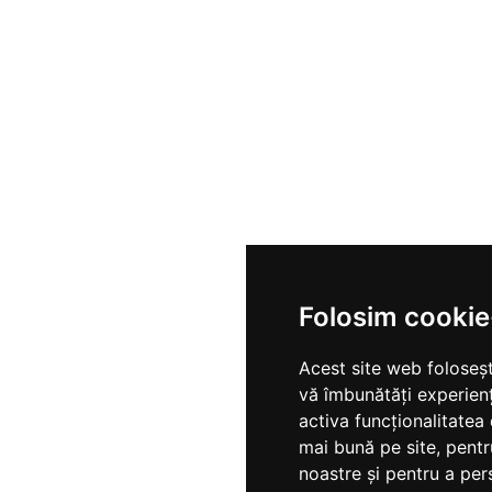
Folosim cookie
Acest site web foloseșt
vă îmbunătăți experien
activa funcționalitatea
mai bună pe site
,
pentr
noastre și pentru a per