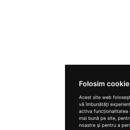
Folosim cookie
Acest site web foloseșt
vă îmbunătăți experien
activa funcționalitatea
mai bună pe site
,
pentr
noastre și pentru a per